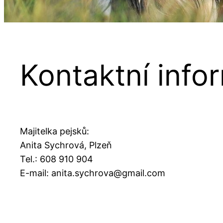
Kontaktní info
Majitelka pejsků:
Anita Sychrová, Plzeň
Tel.: 608 910 904
E-mail: anita.sychrova@gmail.com