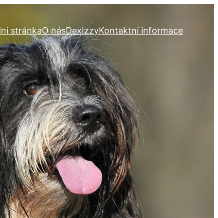
ní stránka
O nás
Dex
Izzy
Kontaktní informace