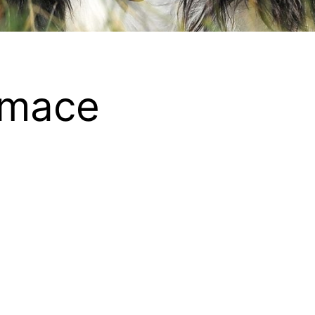
rmace